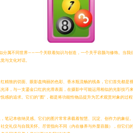
看似分属不同世界——一个关联着知识与创造，一个关乎容颜与修饰。当我
视觉与文化对话。
红精致的切面、眼影盘绚丽的色彩、香水瓶流畅的线条，它们首先都是视
属光泽，与一支鎏金口红的光滑表面，在摄影中可能运用相似的光影技巧
悦感的追求。它们的“图”，都是将功能性物品提升为艺术观赏对象的过程
象，笔记本收纳灵感。它们的图片常常承载着智慧、沉淀、创作力的象征
交礼仪与自我关怀。尽管指向不同（内在修养与外显容颜），但它们的“图