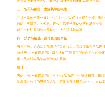
神世界的丰富与表达，化妆品助力外在形象的完善与呈现。二
三、 场景与氛围：生活美学的构建
在社交媒体与商业摄影中，“文化用品图”常出现在书桌、咖
时尚、充满活力的气息。现代生活美学正使这两种场景交融
建了一种注重细节与品味的生活方式视觉叙事。
四、 消费与情感：设计驱动的体验
当今市场，无论是文化用品还是化妆品，都极度重视产品设
验付费。“文化用品图片”吸引人的可能是它所代表的文艺情
梁，是营销与品牌故事的核心载体。
结论
因此，当“文化用品图片”与“化妆品”这两个关键词相遇，我
饰容颜）途径的视觉化表达，更是当代生活美学中，内在修