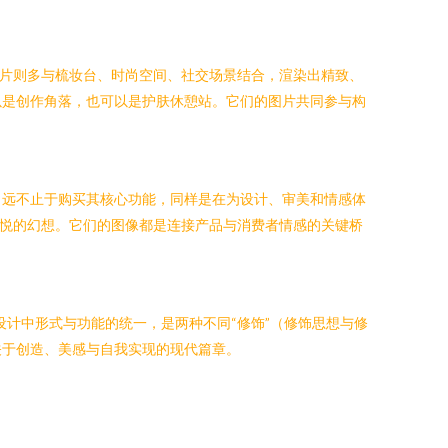
图片则多与梳妆台、时尚空间、社交场景结合，渲染出精致、
以是创作角落，也可以是护肤休憩站。它们的图片共同参与构
，远不止于购买其核心功能，同样是在为设计、审美和情感体
愉悦的幻想。它们的图像都是连接产品与消费者情感的关键桥
设计中形式与功能的统一，是两种不同“修饰”（修饰思想与修
关于创造、美感与自我实现的现代篇章。