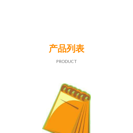
产品列表
PRODUCT