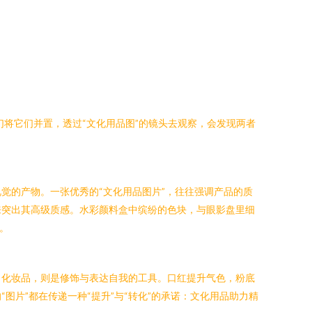
们将它们并置，透过“文化用品图”的镜头去观察，会发现两者
觉的产物。一张优秀的“文化用品图片”，往往强调产品的质
来突出其高级质感。水彩颜料盒中缤纷的色块，与眼影盘里细
。
。化妆品，则是修饰与表达自我的工具。口红提升气色，粉底
片”都在传递一种“提升”与“转化”的承诺：文化用品助力精