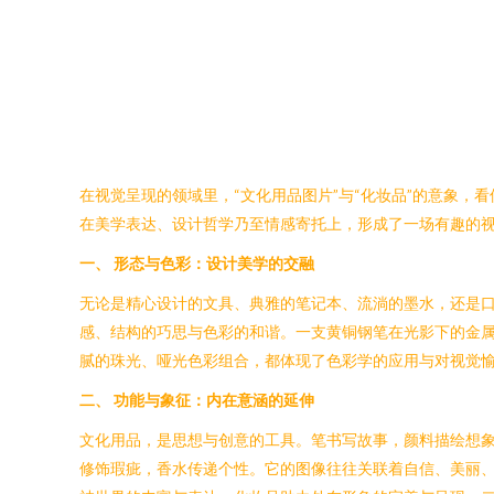
在视觉呈现的领域里，“文化用品图片”与“化妆品”的意象，
在美学表达、设计哲学乃至情感寄托上，形成了一场有趣的
一、 形态与色彩：设计美学的交融
无论是精心设计的文具、典雅的笔记本、流淌的墨水，还是口
感、结构的巧思与色彩的和谐。一支黄铜钢笔在光影下的金
腻的珠光、哑光色彩组合，都体现了色彩学的应用与对视觉愉
二、 功能与象征：内在意涵的延伸
文化用品，是思想与创意的工具。笔书写故事，颜料描绘想
修饰瑕疵，香水传递个性。它的图像往往关联着自信、美丽、社